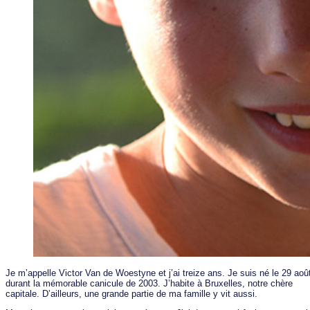
Je m’appelle Victor Van de Woestyne et j’ai treize ans. Je suis né le 29 aoû
durant la mémorable canicule de 2003. J’habite à Bruxelles, notre chère
capitale. D’ailleurs, une grande partie de ma famille y vit aussi.