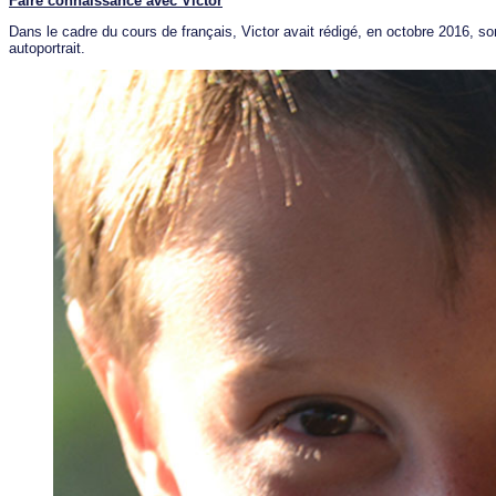
Faire connaissance avec Victor
Dans le cadre du cours de français, Victor avait rédigé, en octobre 2016, so
autoportrait.