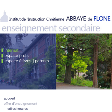
internat
espace profs
espace élèves | parents
accueil
offre d'enseignement
grilles horaires