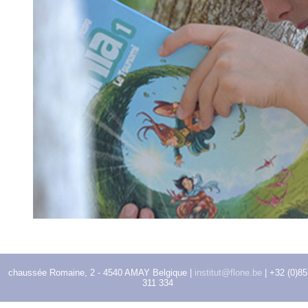
chaussée Romaine, 2 - 4540 AMAY Belgique |
institut@flone.be
| +32 (0)85
311 334