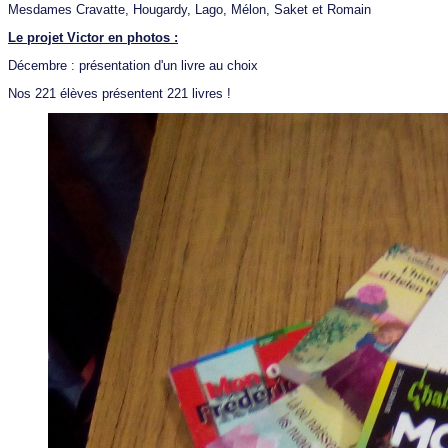
Mesdames Cravatte, Hougardy, Lago, Mélon, Saket et Romain
Le projet Victor en photos :
Décembre : présentation d'un livre au choix
Nos 221 élèves présentent 221 livres !