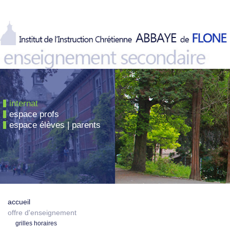
internat
espace profs
espace élèves | parents
accueil
offre d'enseignement
grilles horaires