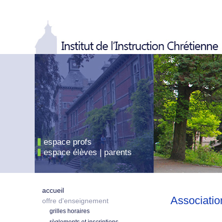
espace profs
espace élèves | parents
accueil
Associatio
offre d'enseignement
grilles horaires