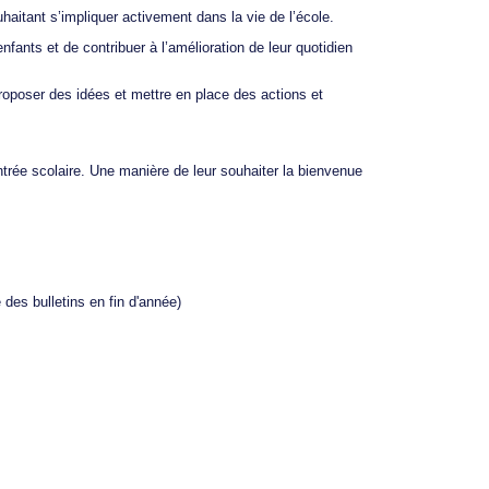
aitant s’impliquer activement dans la vie de l’école.
enfants et de contribuer à l’amélioration de leur quotidien
roposer des idées et mettre en place des actions et
entrée scolaire. Une manière de leur souhaiter la bienvenue
 des bulletins en fin d'année)