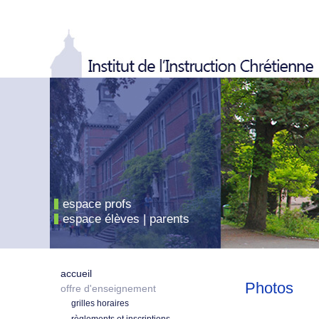
espace profs
espace élèves | parents
accueil
Photos
offre d'enseignement
grilles horaires