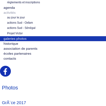
règlements et inscriptions
agenda
activités
au jour le jour
actions Sud - Oxfam
actions Sud - Sénégal
Projet Victor
galeries photos
historique
association de parents
écoles partenaires
contacts
Photos
GrÃ¨ce 2017