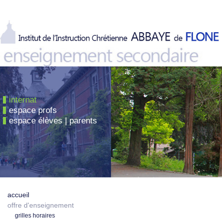
internat
espace profs
espace élèves | parents
accueil
offre d'enseignement
grilles horaires