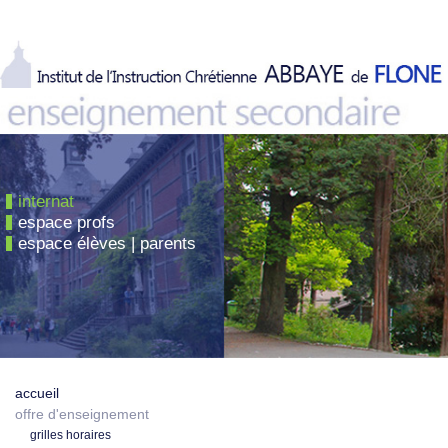
internat
espace profs
espace élèves | parents
accueil
offre d'enseignement
grilles horaires