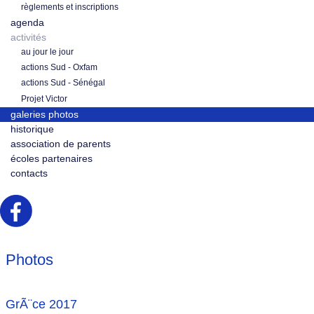
règlements et inscriptions
agenda
activités
au jour le jour
actions Sud - Oxfam
actions Sud - Sénégal
Projet Victor
galeries photos
historique
association de parents
écoles partenaires
contacts
Photos
GrÃ¨ce 2017