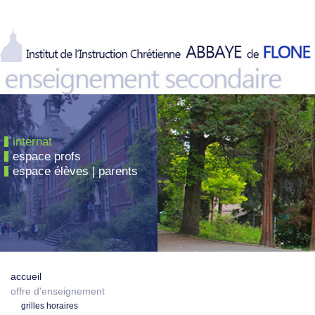
internat
espace profs
espace élèves | parents
accueil
offre d'enseignement
grilles horaires