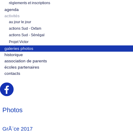
règlements et inscriptions
agenda
activités
au jour le jour
actions Sud - Oxfam
actions Sud - Sénégal
Projet Victor
galeries photos
historique
association de parents
écoles partenaires
contacts
Photos
GrÃ¨ce 2017