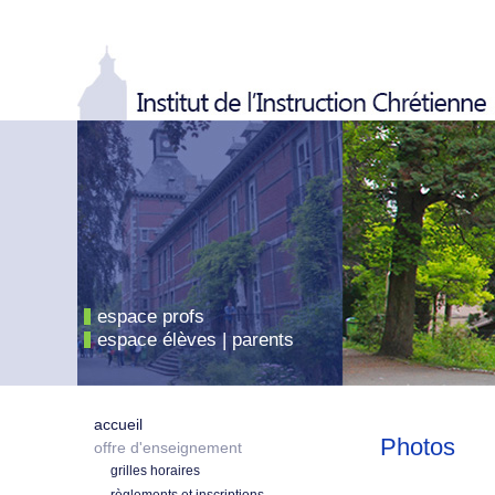
espace profs
espace élèves | parents
accueil
Photos
offre d'enseignement
grilles horaires