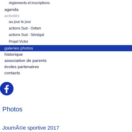
règlements et inscriptions
agenda
activités
au jour le jour
actions Sud - Oxfam
actions Sud - Sénégal
Projet Victor
galeries photos
historique
association de parents
écoles partenaires
contacts
Photos
JournÃ©e sportive 2017