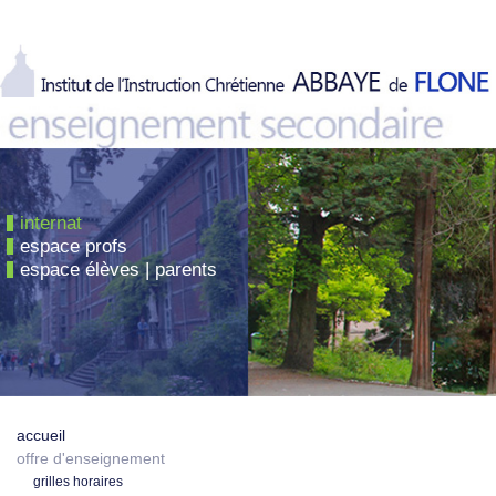
internat
espace profs
espace élèves | parents
accueil
offre d'enseignement
grilles horaires