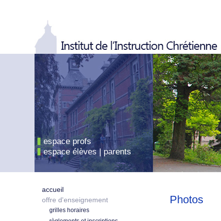
espace profs
espace élèves | parents
accueil
Photos
offre d'enseignement
grilles horaires