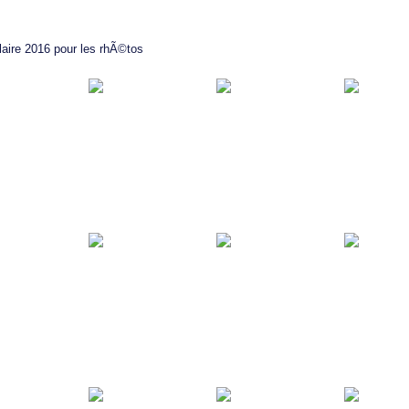
n
aire 2016 pour les rhÃ©tos