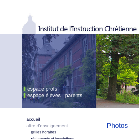
espace profs
espace élèves | parents
accueil
Photos
offre d'enseignement
grilles horaires