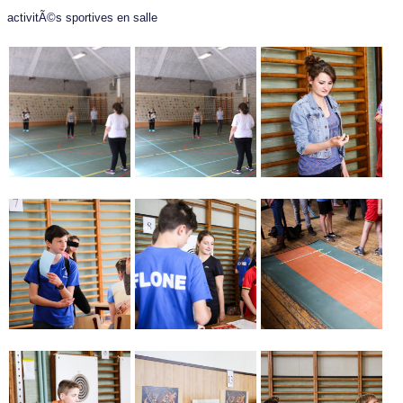
activitÃ©s sportives en salle