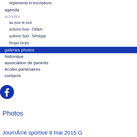
règlements et inscriptions
agenda
activités
au jour le jour
actions Sud - Oxfam
actions Sud - Sénégal
Projet Victor
galeries photos
historique
association de parents
écoles partenaires
contacts
Photos
JournÃ©e sportive 8 mai 2015 G