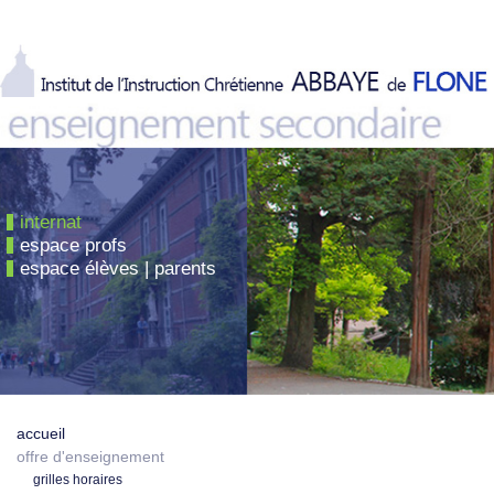
internat
espace profs
espace élèves | parents
accueil
offre d'enseignement
grilles horaires