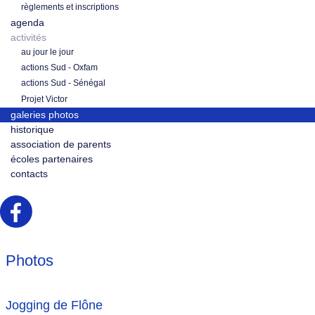
règlements et inscriptions
agenda
activités
au jour le jour
actions Sud - Oxfam
actions Sud - Sénégal
Projet Victor
galeries photos
historique
association de parents
écoles partenaires
contacts
Photos
Jogging de Flône