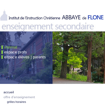
internat
espace profs
espace élèves | parents
accueil
offre d'enseignement
grilles horaires