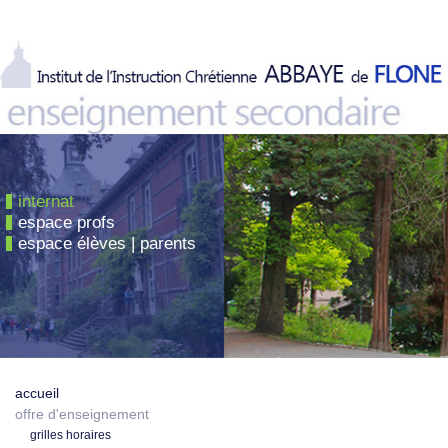
internat
espace profs
espace élèves | parents
accueil
offre d'enseignement
grilles horaires