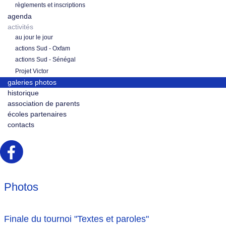
règlements et inscriptions
agenda
activités
au jour le jour
actions Sud - Oxfam
actions Sud - Sénégal
Projet Victor
galeries photos
historique
association de parents
écoles partenaires
contacts
Photos
Finale du tournoi "Textes et paroles"