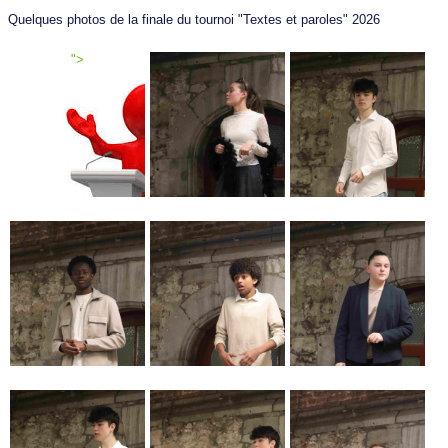
Quelques photos de la finale du tournoi "Textes et paroles" 2026
">