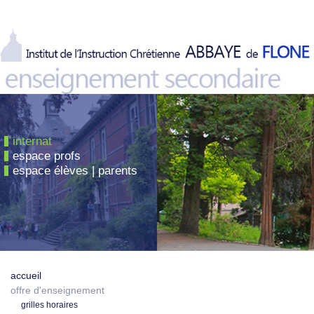
internat
espace profs
espace élèves | parents
accueil
offre d'enseignement
grilles horaires