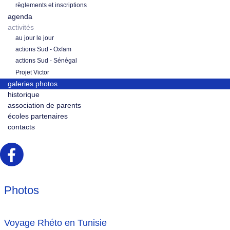
règlements et inscriptions
agenda
activités
au jour le jour
actions Sud - Oxfam
actions Sud - Sénégal
Projet Victor
galeries photos
historique
association de parents
écoles partenaires
contacts
Photos
Voyage Rhéto en Tunisie