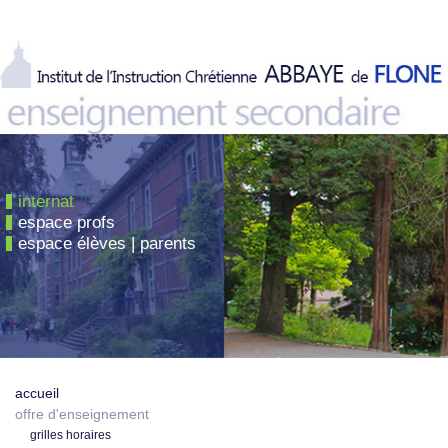
internat
espace profs
espace élèves | parents
accueil
offre d'enseignement
grilles horaires