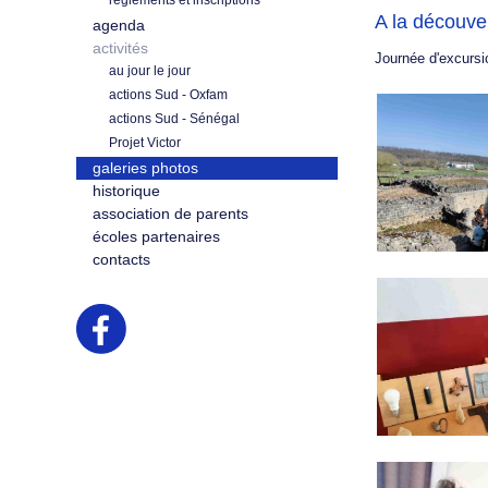
règlements et inscriptions
A la découve
agenda
activités
Journée d'excursi
au jour le jour
actions Sud - Oxfam
actions Sud - Sénégal
Projet Victor
galeries photos
historique
association de parents
écoles partenaires
contacts