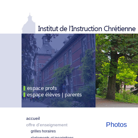
espace profs
espace élèves | parents
accueil
Photos
offre d'enseignement
grilles horaires