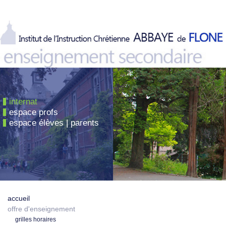
internat
espace profs
espace élèves | parents
accueil
offre d'enseignement
grilles horaires