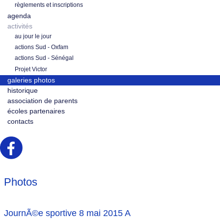
règlements et inscriptions
agenda
activités
au jour le jour
actions Sud - Oxfam
actions Sud - Sénégal
Projet Victor
galeries photos
historique
association de parents
écoles partenaires
contacts
Photos
JournÃ©e sportive 8 mai 2015 A