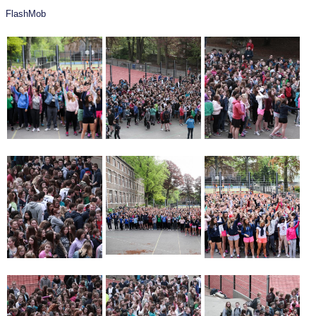
FlashMob