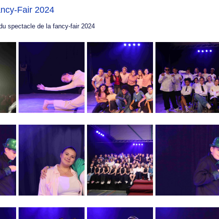
ncy-Fair 2024
u spectacle de la fancy-fair 2024