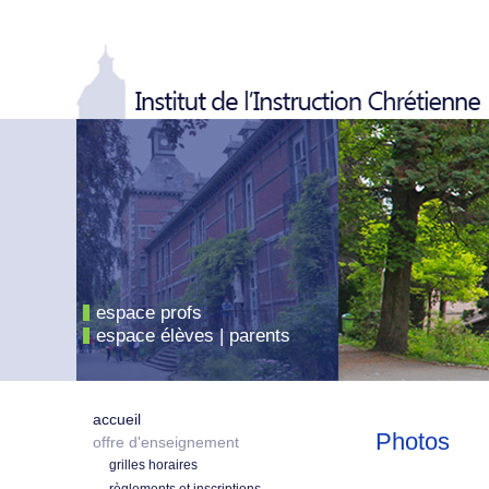
espace profs
espace élèves | parents
accueil
Photos
offre d'enseignement
grilles horaires