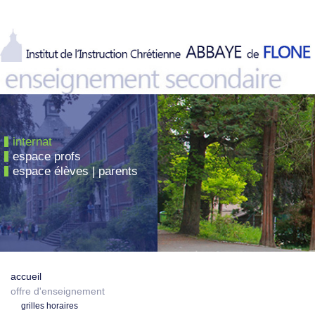
internat
espace profs
espace élèves | parents
accueil
offre d'enseignement
grilles horaires