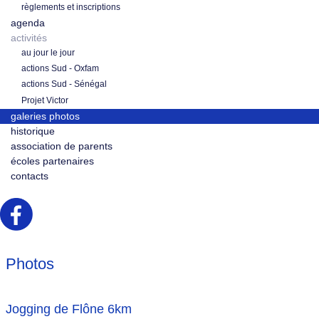
règlements et inscriptions
agenda
activités
au jour le jour
actions Sud - Oxfam
actions Sud - Sénégal
Projet Victor
galeries photos
historique
association de parents
écoles partenaires
contacts
Photos
Jogging de Flône 6km