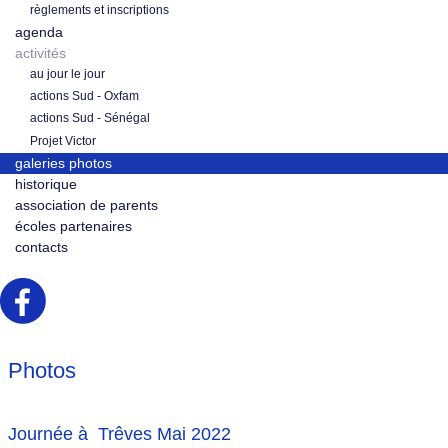
règlements et inscriptions
agenda
activités
au jour le jour
actions Sud - Oxfam
actions Sud - Sénégal
Projet Victor
galeries photos
historique
association de parents
écoles partenaires
contacts
Photos
Journée à Trêves Mai 2022