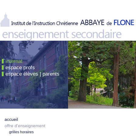
internat
espace profs
espace élèves | parents
accueil
offre d'enseignement
grilles horaires