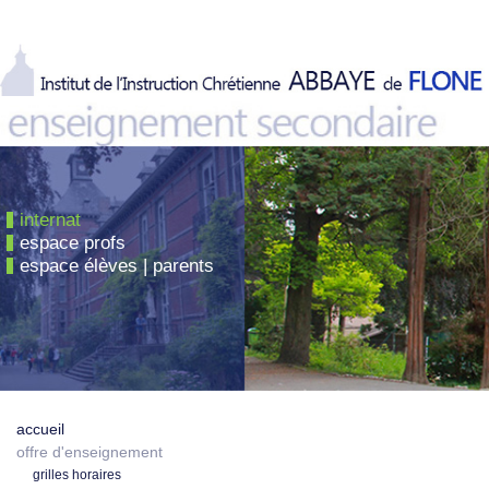
internat
espace profs
espace élèves | parents
accueil
offre d'enseignement
grilles horaires