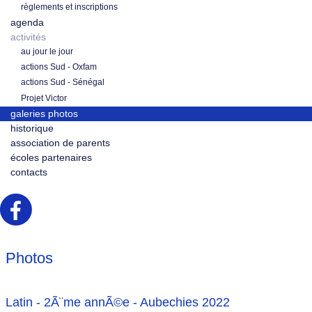
règlements et inscriptions
agenda
activités
au jour le jour
actions Sud - Oxfam
actions Sud - Sénégal
Projet Victor
galeries photos
historique
association de parents
écoles partenaires
contacts
Photos
Latin - 2Ã¨me annÃ©e - Aubechies 2022