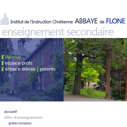
internat
espace profs
espace élèves | parents
accueil
offre d'enseignement
grilles horaires