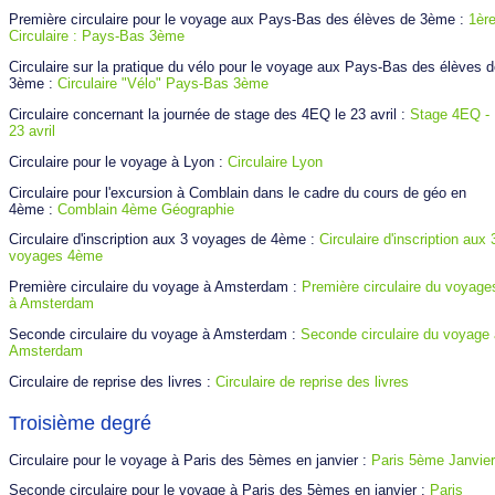
Première circulaire pour le voyage aux Pays-Bas des élèves de 3ème :
1èr
Circulaire : Pays-Bas 3ème
Circulaire sur la pratique du vélo pour le voyage aux Pays-Bas des élèves 
3ème :
Circulaire "Vélo" Pays-Bas 3ème
Circulaire concernant la journée de stage des 4EQ le 23 avril :
Stage 4EQ -
23 avril
Circulaire pour le voyage à Lyon :
Circulaire Lyon
Circulaire pour l'excursion à Comblain dans le cadre du cours de géo en
4ème :
Comblain 4ème Géographie
Circulaire d'inscription aux 3 voyages de 4ème :
Circulaire d'inscription aux 
voyages 4ème
Première circulaire du voyage à Amsterdam :
Première circulaire du voyage
à Amsterdam
Seconde circulaire du voyage à Amsterdam :
Seconde circulaire du voyage 
Amsterdam
Circulaire de reprise des livres :
Circulaire de reprise des livres
Troisième degré
Circulaire pour le voyage à Paris des 5èmes en janvier :
Paris 5ème Janvier
Seconde circulaire pour le voyage à Paris des 5èmes en janvier :
Paris