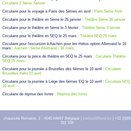
Circulaire 2 5ème Janvier
Circulaire pour le voyage à Paris des 5èmes en avril :
Paris 5ème Avril
Circulaire pour le théâtre en 5ème le 26 janvier :
Théâtre 5ème 26 janvier
Circulaire pour le théâtre en 5ème le 3 février :
Théâtre 5ème 3 février
Circulaire pour le théâtre en 5EQ le 25 mars :
Théâtre 5EQ 25 mars
Circulaire pour l'excursion à Aachen pour les rhétos option Allemand le 16
mars :
Aachen - 6ème Allemand - 16 mars
Circulaire pour la pièce de théâtre en 5EQ le 25 mars :
Circulaire Théâtre
5EQ 25 mars
Circulaire pour la journée à Bruxelles des 6èmes le 10 avril :
Circulaire
Bruxelles rhéto 10 avril
Circulaire pour la journée à Liège des 6èmes EQ le 10 avril :
Circulaire 6EQ 
10 avril
Circulaire de reprise des livres :
Reprise des livres
chaussée Romaine, 2 - 4540 AMAY Belgique |
institut@flone.be
| +32 (0)85
311 334