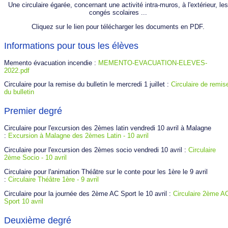
Une circulaire égarée, concernant une activité intra-muros, à l'extérieur, les
congés scolaires ...
Cliquez sur le lien pour télécharger les documents en PDF.
Informations pour tous les élèves
Memento évacuation incendie :
MEMENTO-EVACUATION-ELEVES-
2022.pdf
Circulaire pour la remise du bulletin le mercredi 1 juillet :
Circulaire de remis
du bulletin
Premier degré
Circulaire pour l'excursion des 2èmes latin vendredi 10 avril à Malagne
:
Excursion à Malagne des 2èmes Latin - 10 avril
Circulaire pour l'excursion des 2èmes socio vendredi 10 avril :
Circulaire
2ème Socio - 10 avril
Circulaire pour l'animation Théâtre sur le conte pour les 1ère le 9 avril
:
Circulaire Théâtre 1ère - 9 avril
Circulaire pour la journée des 2ème AC Sport le 10 avril :
Circulaire 2ème A
Sport 10 avril
Deuxième degré