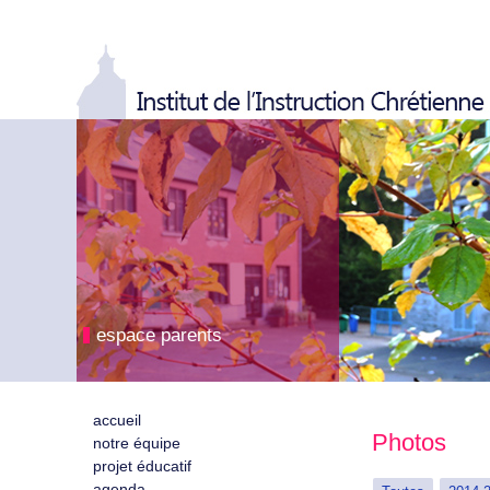
espace parents
accueil
Photos
notre équipe
projet éducatif
agenda