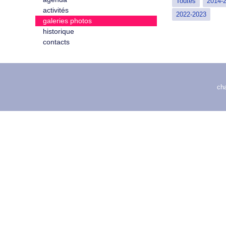
Toutes
2014-
activités
2022-2023
galeries photos
historique
contacts
ch