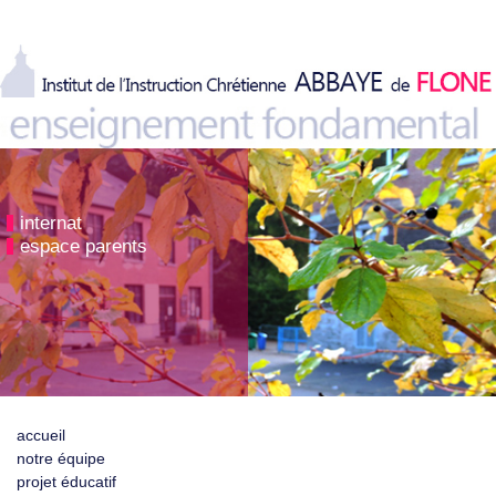
internat
espace parents
accueil
notre équipe
projet éducatif