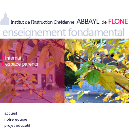
internat
espace parents
accueil
notre équipe
projet éducatif