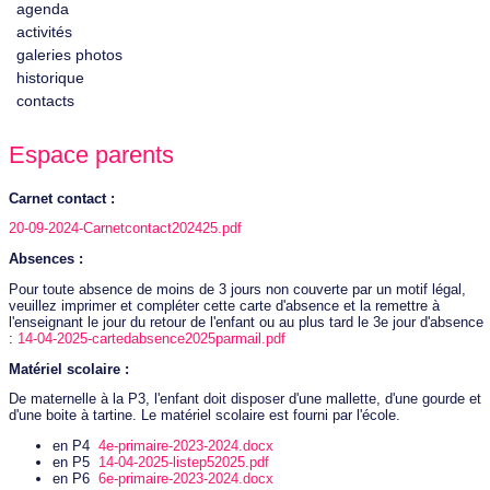
agenda
activités
galeries photos
historique
contacts
Espace parents
Carnet contact :
20-09-2024-Carnetcontact202425.pdf
Absences :
Pour toute absence de moins de 3 jours non couverte par un motif légal,
veuillez imprimer et compléter cette carte d'absence et la remettre à
l'enseignant le jour du retour de l'enfant ou au plus tard le 3e jour d'absence
:
14-04-2025-cartedabsence2025parmail.pdf
Matériel scolaire :
De maternelle à la P3, l'enfant doit disposer d'une mallette, d'une gourde et
d'une boite à tartine. Le matériel scolaire est fourni par l'école.
en P4
4e-primaire-2023-2024.docx
en P5
14-04-2025-listep52025.pdf
en P6
6e-primaire-2023-2024.docx