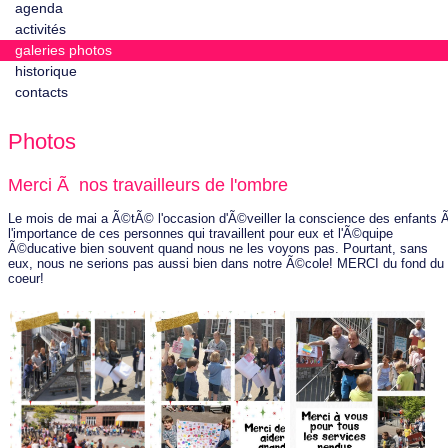
agenda
activités
galeries photos
historique
contacts
Photos
Merci Ã nos travailleurs de l'ombre
Le mois de mai a Ã©tÃ© l'occasion d'Ã©veiller la conscience des enfants 
l'importance de ces personnes qui travaillent pour eux et l'Ã©quipe
Ã©ducative bien souvent quand nous ne les voyons pas. Pourtant, sans
eux, nous ne serions pas aussi bien dans notre Ã©cole! MERCI du fond du
coeur!