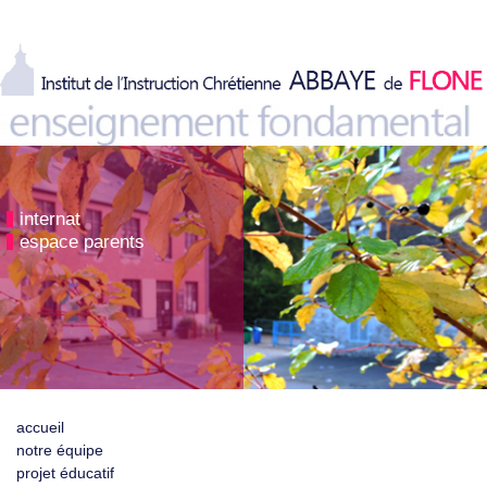
internat
espace parents
accueil
notre équipe
projet éducatif