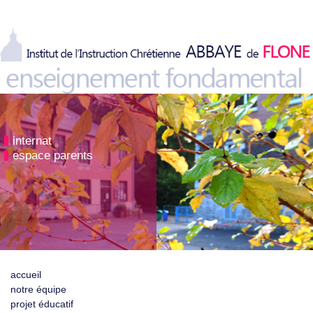
internat
espace parents
accueil
notre équipe
projet éducatif