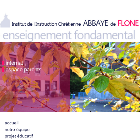
internat
espace parents
accueil
notre équipe
projet éducatif