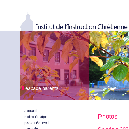
espace parents
accueil
Photos
notre équipe
projet éducatif
agenda