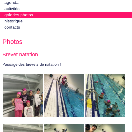
agenda
activités
galeries photos
historique
contacts
Photos
Brevet natation
Passage des brevets de natation !