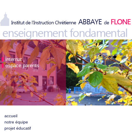
internat
espace parents
accueil
notre équipe
projet éducatif