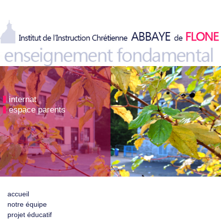
internat
espace parents
accueil
notre équipe
projet éducatif