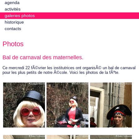
agenda
activités
galeries photos
historique
contacts
Photos
Bal de carnaval des maternelles.
Ce mercredi 22 fÃ©vrier les institutrices ont organisÃ© un bal de carnaval
pour les plus petits de notre Ã©cole. Voici les photos de la fÃªte.