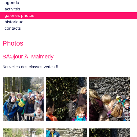
agenda
activités
galeries photos
historique
contacts
Photos
SÃ©jour Ã Malmedy
Nouvelles des classes vertes !!