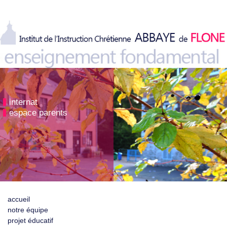
internat
espace parents
accueil
notre équipe
projet éducatif