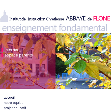
internat
espace parents
accueil
notre équipe
projet éducatif