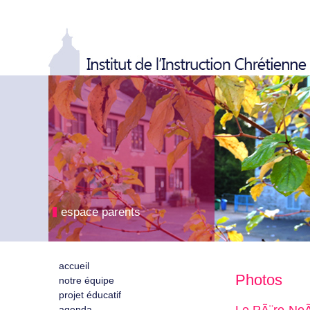
espace parents
accueil
Photos
notre équipe
projet éducatif
agenda