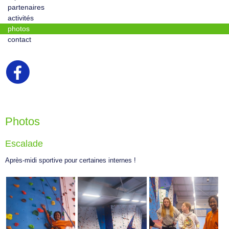
partenaires
activités
photos
contact
Photos
Escalade
Après-midi sportive pour certaines internes !