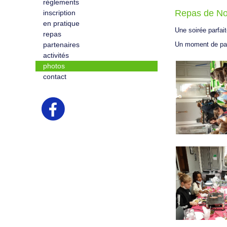
règlements
Repas de No
inscription
en pratique
Une soirée parfait
repas
Un moment de par
partenaires
activités
photos
contact