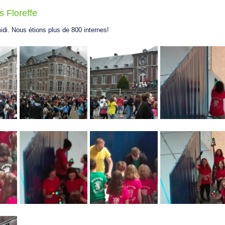
s Floreffe
idi. Nous étions plus de 800 internes!