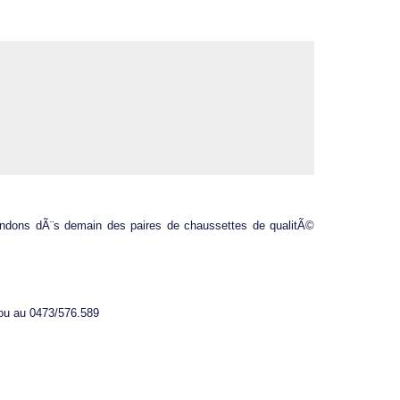
vendons dÃ¨s demain des paires de chaussettes de qualitÃ©
ou au 0473/576.589