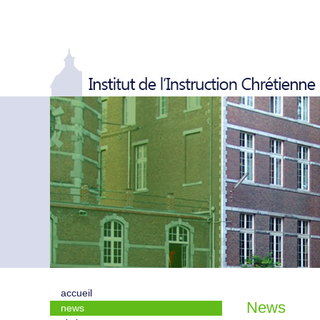
accueil
News
news