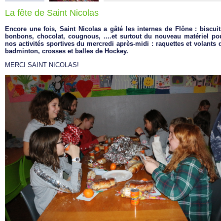
La fête de Saint Nicolas
Encore une fois, Saint Nicolas a gâté les internes de Flône : biscuit
bonbons, chocolat, cougnous, ....et surtout du nouveau matériel po
nos activités sportives du mercredi après-midi : raquettes et volants 
badminton, crosses et balles de Hockey.
MERCI SAINT NICOLAS!