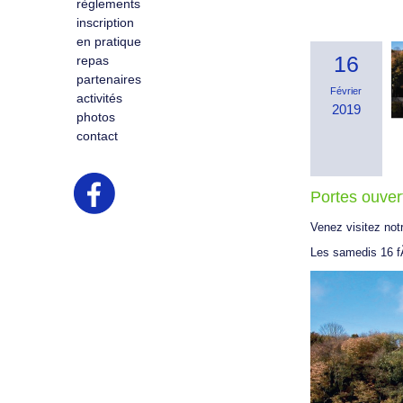
règlements
inscription
en pratique
16
repas
partenaires
Février
activités
2019
photos
contact
Portes ouvert
Venez visitez not
Les samedis 16 f