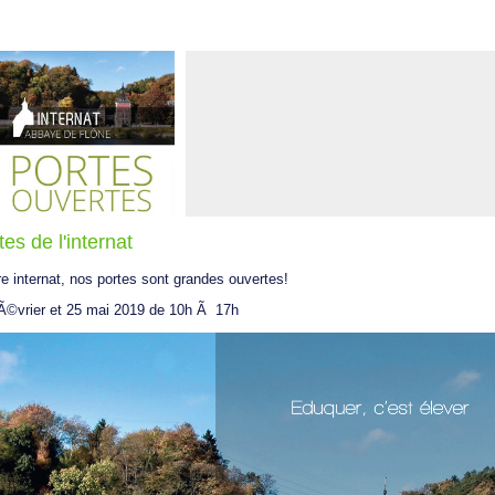
es de l'internat
re internat, nos portes sont grandes ouvertes!
Ã©vrier et 25 mai 2019 de 10h Ã 17h