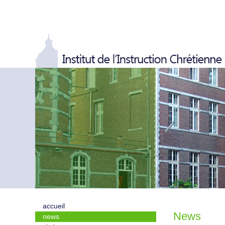
accueil
News
news